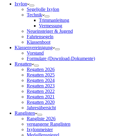
Ixylon
Segeljolle Ixylon
Technik
Trimmanleitung
Vermessung
Neueinsteiger & Jugend
Fahrtensegeln
Klassenboot
Klassenvereinigung
Vorstand
Formulare (Download-Dokumente)
Regatten
Regatten 2026
Regatten 2025
Regatten 2024
Regatten 2023
Regatten 2022
Regatten 2021
Regatten 2020
Jahresübersicht
Ranglisten
Rangliste 2026
vergangene Ranglisten
Ixylonmeister
Medaillenspiegel