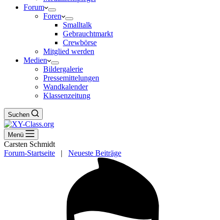
Forum
Foren
Smalltalk
Gebrauchtmarkt
Crewbörse
Mitglied werden
Medien
Bildergalerie
Pressemittelungen
Wandkalender
Klassenzeitung
Suchen
Menü
Carsten Schmidt
Forum-Startseite
|
Neueste Beiträge