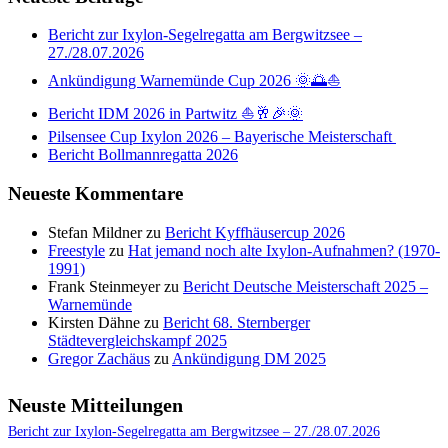
Bericht zur Ixylon-Segelregatta am Bergwitzsee –
27./28.07.2026
Ankündigung Warnemünde Cup 2026 🌞🌅⛵
Bericht IDM 2026 in Partwitz ⛵🥂🎉🌞
Pilsensee Cup Ixylon 2026 – Bayerische Meisterschaft
Bericht Bollmannregatta 2026
Neueste Kommentare
Stefan Mildner
zu
Bericht Kyffhäusercup 2026
Freestyle
zu
Hat jemand noch alte Ixylon-Aufnahmen? (1970-
1991)
Frank Steinmeyer
zu
Bericht Deutsche Meisterschaft 2025 –
Warnemünde
Kirsten Dähne
zu
Bericht 68. Sternberger
Städtevergleichskampf 2025
Gregor Zachäus
zu
Ankündigung DM 2025
Neuste Mitteilungen
Bericht zur Ixylon-Segelregatta am Bergwitzsee – 27./28.07.2026