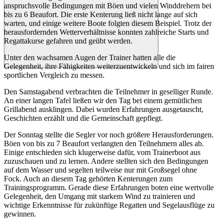
anspruchsvolle Bedingungen mit Böen und vielen Winddrehern bei
bis zu 6 Beaufort. Die erste Kenterung ließ nicht lange auf sich
warten, und einige weitere Boote folgten diesem Beispiel. Trotz der
herausfordernden Wetterverhältnisse konnten zahlreiche Starts und
Regattakurse gefahren und geübt werden.
Unter den wachsamen Augen der Trainer hatten alle die
Gelegenheit, ihre Fähigkeiten weiterzuentwickeln und sich im fairen
sportlichen Vergleich zu messen.
Den Samstagabend verbrachten die Teilnehmer in geselliger Runde.
An einer langen Tafel ließen wir den Tag bei einem gemütlichen
Grillabend ausklingen. Dabei wurden Erfahrungen ausgetauscht,
Geschichten erzählt und die Gemeinschaft gepflegt.
Der Sonntag stellte die Segler vor noch größere Herausforderungen.
Böen von bis zu 7 Beaufort verlangten den Teilnehmern alles ab.
Einige entschieden sich klugerweise dafür, vom Trainerboot aus
zuzuschauen und zu lernen. Andere stellten sich den Bedingungen
auf dem Wasser und segelten teilweise nur mit Großsegel ohne
Fock. Auch an diesem Tag gehörten Kenterungen zum
Trainingsprogramm. Gerade diese Erfahrungen boten eine wertvolle
Gelegenheit, den Umgang mit starkem Wind zu trainieren und
wichtige Erkenntnisse für zukünftige Regatten und Segelausflüge zu
gewinnen.