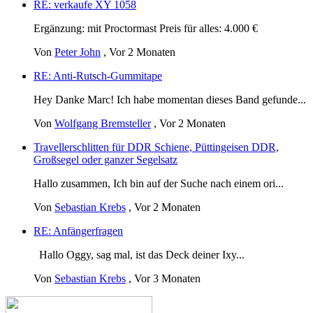
RE: verkaufe XY 1058
Ergänzung: mit Proctormast Preis für alles: 4.000 €
Von
Peter John
,
Vor 2 Monaten
RE: Anti-Rutsch-Gummitape
Hey Danke Marc! Ich habe momentan dieses Band gefunde...
Von
Wolfgang Bremsteller
,
Vor 2 Monaten
Travellerschlitten für DDR Schiene, Püttingeisen DDR,
Großsegel oder ganzer Segelsatz
Hallo zusammen, Ich bin auf der Suche nach einem ori...
Von
Sebastian Krebs
,
Vor 2 Monaten
RE: Anfängerfragen
Hallo Oggy, sag mal, ist das Deck deiner Ixy...
Von
Sebastian Krebs
,
Vor 3 Monaten