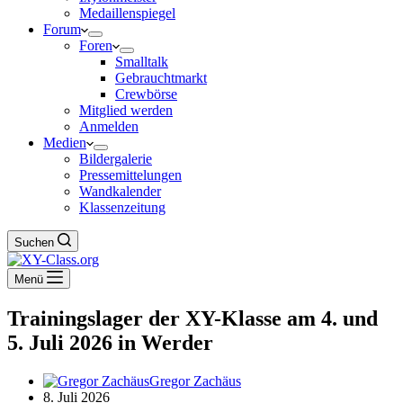
Medaillenspiegel
Forum
Foren
Smalltalk
Gebrauchtmarkt
Crewbörse
Mitglied werden
Anmelden
Medien
Bildergalerie
Pressemittelungen
Wandkalender
Klassenzeitung
Suchen
Menü
Trainingslager der XY-Klasse am 4. und
5. Juli 2026 in Werder
Gregor Zachäus
8. Juli 2026