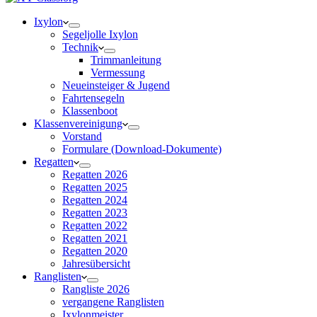
Ixylon
Segeljolle Ixylon
Technik
Trimmanleitung
Vermessung
Neueinsteiger & Jugend
Fahrtensegeln
Klassenboot
Klassenvereinigung
Vorstand
Formulare (Download-Dokumente)
Regatten
Regatten 2026
Regatten 2025
Regatten 2024
Regatten 2023
Regatten 2022
Regatten 2021
Regatten 2020
Jahresübersicht
Ranglisten
Rangliste 2026
vergangene Ranglisten
Ixylonmeister