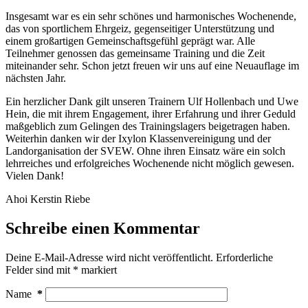
Insgesamt war es ein sehr schönes und harmonisches Wochenende,
das von sportlichem Ehrgeiz, gegenseitiger Unterstützung und
einem großartigen Gemeinschaftsgefühl geprägt war. Alle
Teilnehmer genossen das gemeinsame Training und die Zeit
miteinander sehr. Schon jetzt freuen wir uns auf eine Neuauflage im
nächsten Jahr.
Ein herzlicher Dank gilt unseren Trainern Ulf Hollenbach und Uwe
Hein, die mit ihrem Engagement, ihrer Erfahrung und ihrer Geduld
maßgeblich zum Gelingen des Trainingslagers beigetragen haben.
Weiterhin danken wir der Ixylon Klassenvereinigung und der
Landorganisation der SVEW. Ohne ihren Einsatz wäre ein solch
lehrreiches und erfolgreiches Wochenende nicht möglich gewesen.
Vielen Dank!
Ahoi Kerstin Riebe
Schreibe einen Kommentar
Deine E-Mail-Adresse wird nicht veröffentlicht.
Erforderliche
Felder sind mit
*
markiert
Name
*