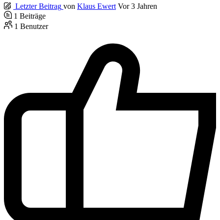
Letzter Beitrag
von
Klaus Ewert
Vor 3 Jahren
1
Beiträge
1
Benutzer