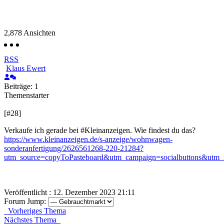
2,878
Ansichten
RSS
Klaus Ewert
Beiträge: 1
Themenstarter
[#28]
Verkaufe ich gerade bei #Kleinanzeigen. Wie findest du das?
https://www.kleinanzeigen.de/s-anzeige/wohnwagen-
sonderanfertigung/2626561268-220-21284?
utm_source=copyToPasteboard&utm_campaign=socialbuttons&utm_
Veröffentlicht : 12. Dezember 2023 21:11
Forum Jump:
Vorheriges Thema
Nächstes Thema