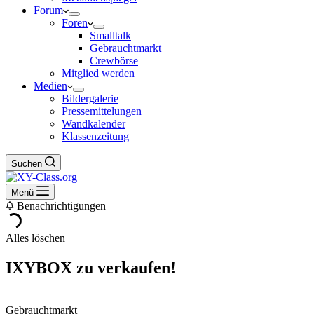
Forum
Foren
Smalltalk
Gebrauchtmarkt
Crewbörse
Mitglied werden
Medien
Bildergalerie
Pressemittelungen
Wandkalender
Klassenzeitung
Suchen
Menü
Benachrichtigungen
Alles löschen
IXYBOX zu verkaufen!
Gebrauchtmarkt