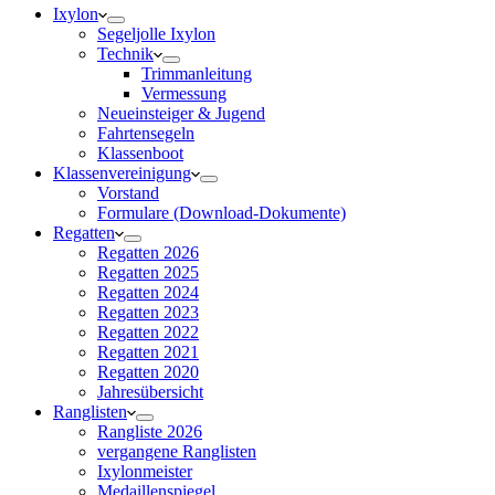
Ixylon
Segeljolle Ixylon
Technik
Trimmanleitung
Vermessung
Neueinsteiger & Jugend
Fahrtensegeln
Klassenboot
Klassenvereinigung
Vorstand
Formulare (Download-Dokumente)
Regatten
Regatten 2026
Regatten 2025
Regatten 2024
Regatten 2023
Regatten 2022
Regatten 2021
Regatten 2020
Jahresübersicht
Ranglisten
Rangliste 2026
vergangene Ranglisten
Ixylonmeister
Medaillenspiegel