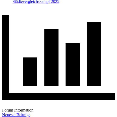
Städtevergleichskampf 2025
Forum Information
Neueste Beiträge