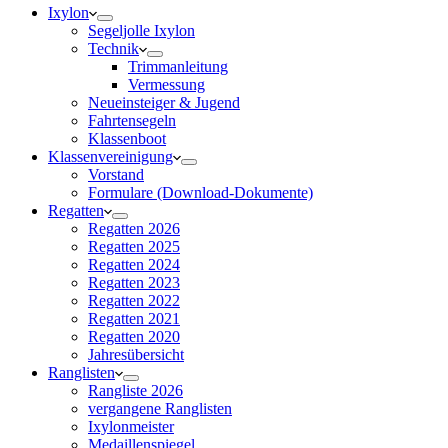
Ixylon
Segeljolle Ixylon
Technik
Trimmanleitung
Vermessung
Neueinsteiger & Jugend
Fahrtensegeln
Klassenboot
Klassenvereinigung
Vorstand
Formulare (Download-Dokumente)
Regatten
Regatten 2026
Regatten 2025
Regatten 2024
Regatten 2023
Regatten 2022
Regatten 2021
Regatten 2020
Jahresübersicht
Ranglisten
Rangliste 2026
vergangene Ranglisten
Ixylonmeister
Medaillenspiegel