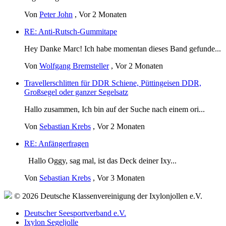
Von
Peter John
,
Vor 2 Monaten
RE: Anti-Rutsch-Gummitape
Hey Danke Marc! Ich habe momentan dieses Band gefunde...
Von
Wolfgang Bremsteller
,
Vor 2 Monaten
Travellerschlitten für DDR Schiene, Püttingeisen DDR,
Großsegel oder ganzer Segelsatz
Hallo zusammen, Ich bin auf der Suche nach einem ori...
Von
Sebastian Krebs
,
Vor 2 Monaten
RE: Anfängerfragen
Hallo Oggy, sag mal, ist das Deck deiner Ixy...
Von
Sebastian Krebs
,
Vor 3 Monaten
© 2026 Deutsche Klassenvereinigung der Ixylonjollen e.V.
Deutscher Seesportverband e.V.
Ixylon Segeljolle