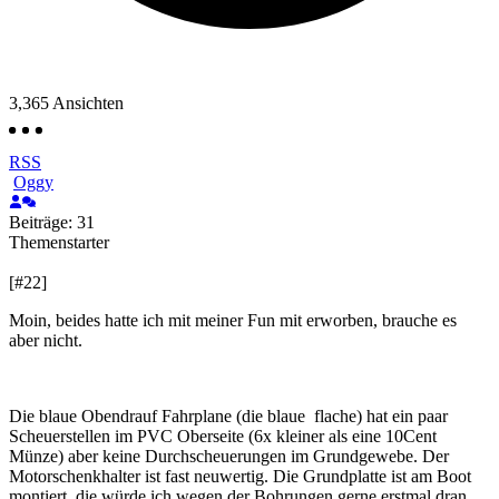
3,365
Ansichten
RSS
Oggy
Beiträge: 31
Themenstarter
[#22]
Moin, beides hatte ich mit meiner Fun mit erworben, brauche es
aber nicht.
Die blaue Obendrauf Fahrplane (die blaue flache) hat ein paar
Scheuerstellen im PVC Oberseite (6x kleiner als eine 10Cent
Münze) aber keine Durchscheuerungen im Grundgewebe. Der
Motorschenkhalter ist fast neuwertig. Die Grundplatte ist am Boot
montiert, die würde ich wegen der Bohrungen gerne erstmal dran