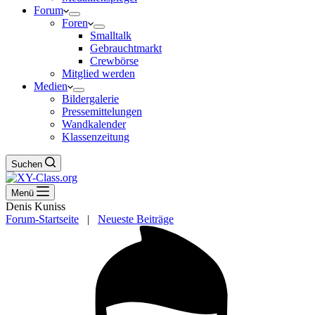
Forum
Foren
Smalltalk
Gebrauchtmarkt
Crewbörse
Mitglied werden
Medien
Bildergalerie
Pressemittelungen
Wandkalender
Klassenzeitung
Suchen
Menü
Denis Kuniss
Forum-Startseite
|
Neueste Beiträge