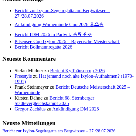
Bericht zur Ixylon-Segelregatta am Bergwitzsee –
27./28.07.2026
Ankündigung Warnemünde Cup 2026 🌞🌅⛵
Bericht IDM 2026 in Partwitz ⛵🥂🎉🌞
Pilsensee Cup Ixylon 2026 – Bayerische Meisterschaft
Bericht Bollmannregatta 2026
Neueste Kommentare
Stefan Mildner
zu
Bericht Kyffhäusercup 2026
Freestyle
zu
Hat jemand noch alte Ixylon-Aufnahmen? (1970-
1991)
Frank Steinmeyer
zu
Bericht Deutsche Meisterschaft 2025 –
Warnemünde
Kirsten Dähne
zu
Bericht 68. Sternberger
Städtevergleichskampf 2025
Gregor Zachäus
zu
Ankündigung DM 2025
Neuste Mitteilungen
Bericht zur Ixylon-Segelregatta am Bergwitzsee – 27./28.07.2026