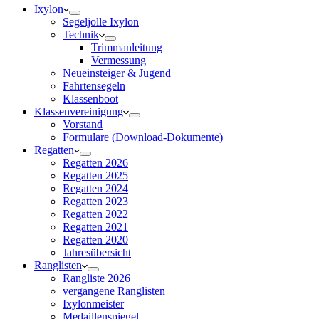
Ixylon
Segeljolle Ixylon
Technik
Trimmanleitung
Vermessung
Neueinsteiger & Jugend
Fahrtensegeln
Klassenboot
Klassenvereinigung
Vorstand
Formulare (Download-Dokumente)
Regatten
Regatten 2026
Regatten 2025
Regatten 2024
Regatten 2023
Regatten 2022
Regatten 2021
Regatten 2020
Jahresübersicht
Ranglisten
Rangliste 2026
vergangene Ranglisten
Ixylonmeister
Medaillenspiegel