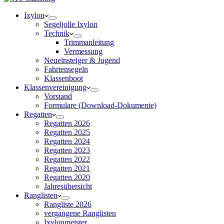
Ixylon
Segeljolle Ixylon
Technik
Trimmanleitung
Vermessung
Neueinsteiger & Jugend
Fahrtensegeln
Klassenboot
Klassenvereinigung
Vorstand
Formulare (Download-Dokumente)
Regatten
Regatten 2026
Regatten 2025
Regatten 2024
Regatten 2023
Regatten 2022
Regatten 2021
Regatten 2020
Jahresübersicht
Ranglisten
Rangliste 2026
vergangene Ranglisten
Ixylonmeister