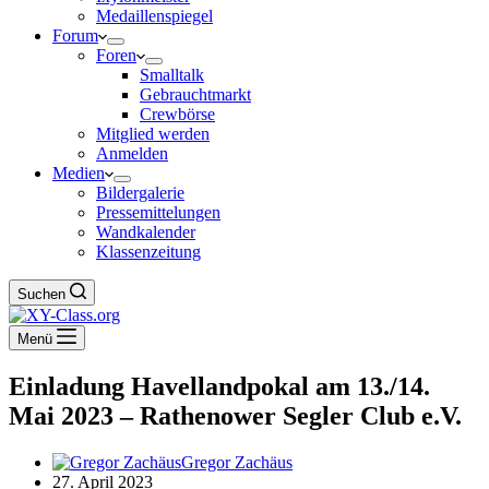
Medaillenspiegel
Forum
Foren
Smalltalk
Gebrauchtmarkt
Crewbörse
Mitglied werden
Anmelden
Medien
Bildergalerie
Pressemittelungen
Wandkalender
Klassenzeitung
Suchen
Menü
Einladung Havellandpokal am 13./14.
Mai 2023 – Rathenower Segler Club e.V.
Gregor Zachäus
27. April 2023