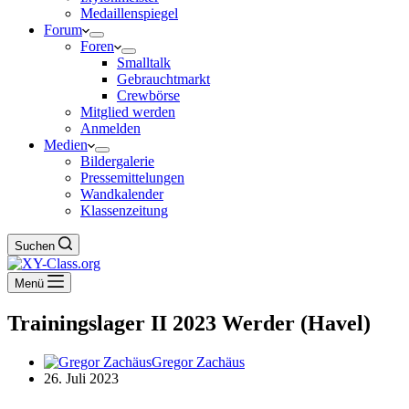
Medaillenspiegel
Forum
Foren
Smalltalk
Gebrauchtmarkt
Crewbörse
Mitglied werden
Anmelden
Medien
Bildergalerie
Pressemittelungen
Wandkalender
Klassenzeitung
Suchen
Menü
Trainingslager II 2023 Werder (Havel)
Gregor Zachäus
26. Juli 2023