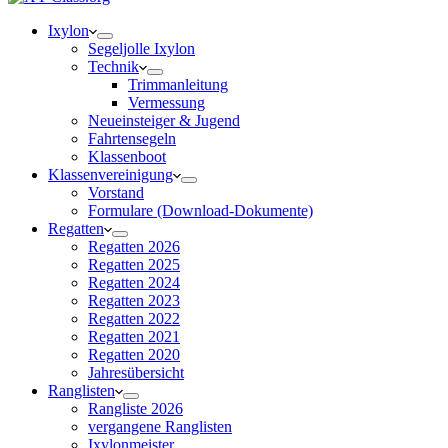
Ixylon
Segeljolle Ixylon
Technik
Trimmanleitung
Vermessung
Neueinsteiger & Jugend
Fahrtensegeln
Klassenboot
Klassenvereinigung
Vorstand
Formulare (Download-Dokumente)
Regatten
Regatten 2026
Regatten 2025
Regatten 2024
Regatten 2023
Regatten 2022
Regatten 2021
Regatten 2020
Jahresübersicht
Ranglisten
Rangliste 2026
vergangene Ranglisten
Ixylonmeister