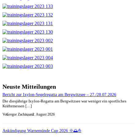
Neuste Mitteilungen
Bericht zur Ixylon-Segelregatta am Bergwitzsee – 27./28.07.2026
Die diesjährige Ixylon-Regatta am Bergwitzsee war weniger ein sportliches
Kräftemessen […]
Von
Gregor Zachäus
, am
2. August 2026
Ankündigung Warnemünde Cup 2026 🌞🌅⛵