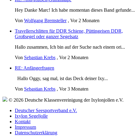
Hey Danke Marc! Ich habe momentan dieses Band gefunde...
Von
Wolfgang Bremsteller
,
Vor 2 Monaten
Travellerschlitten für DDR Schiene, Püttingeisen DDR,
Großsegel oder ganzer Segelsatz
Hallo zusammen, Ich bin auf der Suche nach einem ori...
Von
Sebastian Krebs
,
Vor 2 Monaten
RE: Anfängerfragen
Hallo Oggy, sag mal, ist das Deck deiner Ixy...
Von
Sebastian Krebs
,
Vor 3 Monaten
© 2026 Deutsche Klassenvereinigung der Ixylonjollen e.V.
Deutscher Seesportverband e.V.
Ixylon Segeljolle
Kontakt
Impressum
Datenschutzerklärung