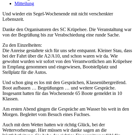
Mitteilung
Und wieder ein Segel-Wochenende mit nicht verschenkter
Lebenszeit.
Danke den Organisatoren des SC Krüpelsee. Die Veranstaltung war
von der Begrüßung bis zur Verabschiedung eine runde Sache.
Zu den Einzelheiten:
Die Anreise gestaltete sich für uns sehr entspannt. Kleiner Stau, dass
bei der Fahrt über die A2/A10, und schon waren wir da. Wie
gewohnt wurden wir sofort von den Verantwortlichen am Krüpelsee
in Empfang genommen und eingewiesen, Bootstellplatz und
Stellplatz für die Autos.
Und schon ging es los mit den Gesprächen, Klassenübergreifend.
Boot aufbauen … Begrüßungen … und weitere Gespräche.
Insgesamt hatten für das Wochenende 65 Boote gemeldet in 10
Klassen.
Am ersten Abend gingen die Gespräche am Wasser bis weit in den
Morgen. Begleitet vom Besuch eines Fuchses.
Auch mit dem Wetter hatten wir richtig Glück, bei der
Wettervorhersage. Hier müssen wir danke sagen an die