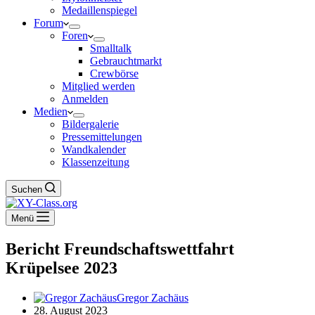
Medaillenspiegel
Forum
Foren
Smalltalk
Gebrauchtmarkt
Crewbörse
Mitglied werden
Anmelden
Medien
Bildergalerie
Pressemittelungen
Wandkalender
Klassenzeitung
Suchen
Menü
Bericht Freundschaftswettfahrt
Krüpelsee 2023
Gregor Zachäus
28. August 2023