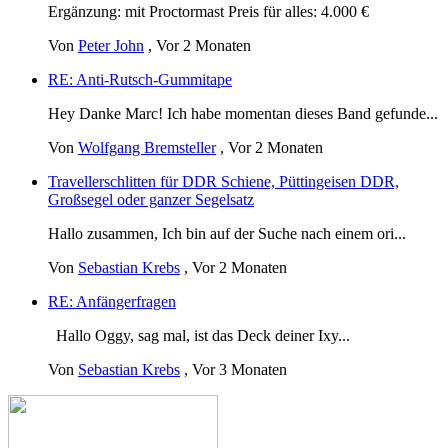
Ergänzung: mit Proctormast Preis für alles: 4.000 €
Von
Peter John
,
Vor 2 Monaten
RE: Anti-Rutsch-Gummitape
Hey Danke Marc! Ich habe momentan dieses Band gefunde...
Von
Wolfgang Bremsteller
,
Vor 2 Monaten
Travellerschlitten für DDR Schiene, Püttingeisen DDR,
Großsegel oder ganzer Segelsatz
Hallo zusammen, Ich bin auf der Suche nach einem ori...
Von
Sebastian Krebs
,
Vor 2 Monaten
RE: Anfängerfragen
Hallo Oggy, sag mal, ist das Deck deiner Ixy...
Von
Sebastian Krebs
,
Vor 3 Monaten