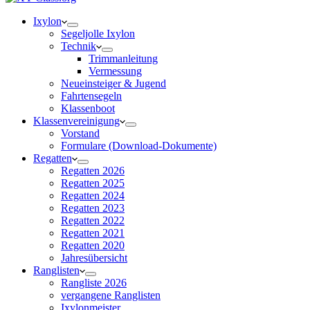
Ixylon
Segeljolle Ixylon
Technik
Trimmanleitung
Vermessung
Neueinsteiger & Jugend
Fahrtensegeln
Klassenboot
Klassenvereinigung
Vorstand
Formulare (Download-Dokumente)
Regatten
Regatten 2026
Regatten 2025
Regatten 2024
Regatten 2023
Regatten 2022
Regatten 2021
Regatten 2020
Jahresübersicht
Ranglisten
Rangliste 2026
vergangene Ranglisten
Ixylonmeister