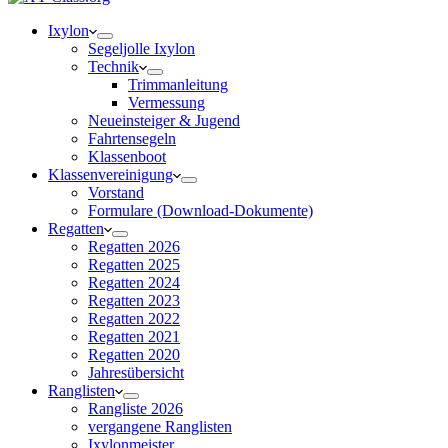
Ixylon
Segeljolle Ixylon
Technik
Trimmanleitung
Vermessung
Neueinsteiger & Jugend
Fahrtensegeln
Klassenboot
Klassenvereinigung
Vorstand
Formulare (Download-Dokumente)
Regatten
Regatten 2026
Regatten 2025
Regatten 2024
Regatten 2023
Regatten 2022
Regatten 2021
Regatten 2020
Jahresübersicht
Ranglisten
Rangliste 2026
vergangene Ranglisten
Ixylonmeister