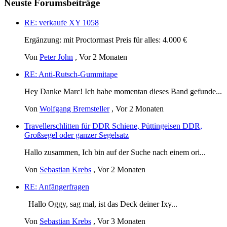
Neuste Forumsbeiträge
RE: verkaufe XY 1058
Ergänzung: mit Proctormast Preis für alles: 4.000 €
Von
Peter John
,
Vor 2 Monaten
RE: Anti-Rutsch-Gummitape
Hey Danke Marc! Ich habe momentan dieses Band gefunde...
Von
Wolfgang Bremsteller
,
Vor 2 Monaten
Travellerschlitten für DDR Schiene, Püttingeisen DDR,
Großsegel oder ganzer Segelsatz
Hallo zusammen, Ich bin auf der Suche nach einem ori...
Von
Sebastian Krebs
,
Vor 2 Monaten
RE: Anfängerfragen
Hallo Oggy, sag mal, ist das Deck deiner Ixy...
Von
Sebastian Krebs
,
Vor 3 Monaten