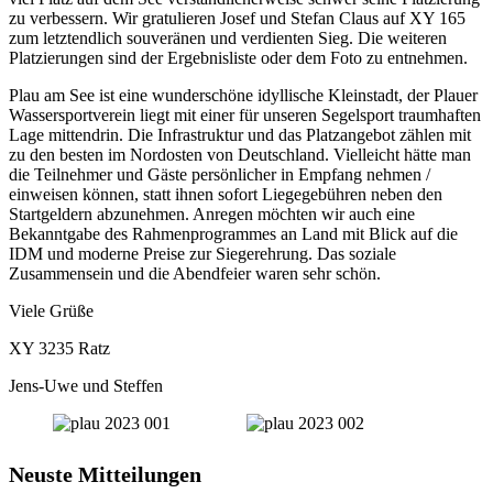
zu verbessern. Wir gratulieren Josef und Stefan Claus auf XY 165
zum letztendlich souveränen und verdienten Sieg. Die weiteren
Platzierungen sind der Ergebnisliste oder dem Foto zu entnehmen.
Plau am See ist eine wunderschöne idyllische Kleinstadt, der Plauer
Wassersportverein liegt mit einer für unseren Segelsport traumhaften
Lage mittendrin. Die Infrastruktur und das Platzangebot zählen mit
zu den besten im Nordosten von Deutschland. Vielleicht hätte man
die Teilnehmer und Gäste persönlicher in Empfang nehmen /
einweisen können, statt ihnen sofort Liegegebühren neben den
Startgeldern abzunehmen. Anregen möchten wir auch eine
Bekanntgabe des Rahmenprogrammes an Land mit Blick auf die
IDM und moderne Preise zur Siegerehrung. Das soziale
Zusammensein und die Abendfeier waren sehr schön.
Viele Grüße
XY 3235 Ratz
Jens-Uwe und Steffen
Neuste Mitteilungen