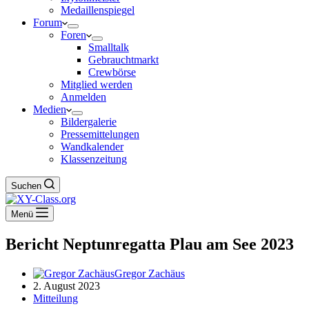
Medaillenspiegel
Forum
Foren
Smalltalk
Gebrauchtmarkt
Crewbörse
Mitglied werden
Anmelden
Medien
Bildergalerie
Pressemittelungen
Wandkalender
Klassenzeitung
Suchen
Menü
Bericht Neptunregatta Plau am See 2023
Gregor Zachäus
2. August 2023
Mitteilung