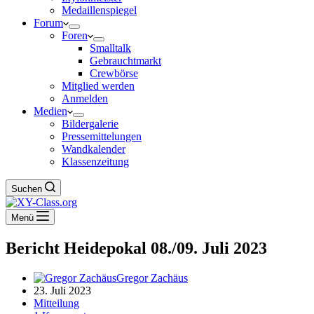
Medaillenspiegel
Forum
Foren
Smalltalk
Gebrauchtmarkt
Crewbörse
Mitglied werden
Anmelden
Medien
Bildergalerie
Pressemittelungen
Wandkalender
Klassenzeitung
Suchen
Menü
Bericht Heidepokal 08./09. Juli 2023
Gregor Zachäus
23. Juli 2023
Mitteilung