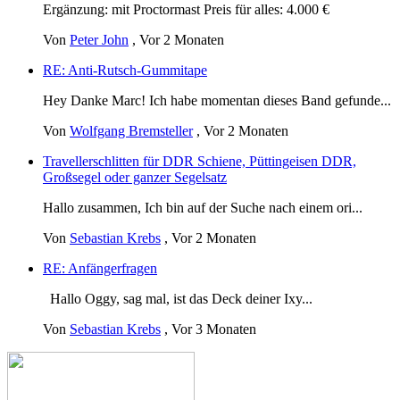
Ergänzung: mit Proctormast Preis für alles: 4.000 €
Von
Peter John
,
Vor 2 Monaten
RE: Anti-Rutsch-Gummitape
Hey Danke Marc! Ich habe momentan dieses Band gefunde...
Von
Wolfgang Bremsteller
,
Vor 2 Monaten
Travellerschlitten für DDR Schiene, Püttingeisen DDR,
Großsegel oder ganzer Segelsatz
Hallo zusammen, Ich bin auf der Suche nach einem ori...
Von
Sebastian Krebs
,
Vor 2 Monaten
RE: Anfängerfragen
Hallo Oggy, sag mal, ist das Deck deiner Ixy...
Von
Sebastian Krebs
,
Vor 3 Monaten