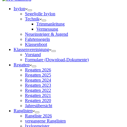
Ixylon
Segeljolle Ixylon
Technik
Trimmanleitung
Vermessung
Neueinsteiger & Jugend
Fahrtensegeln
Klassenboot
Klassenvereinigung
Vorstand
Formulare (Download-Dokumente)
Regatten
Regatten 2026
Regatten 2025
Regatten 2024
Regatten 2023
Regatten 2022
Regatten 2021
Regatten 2020
Jahresübersicht
Ranglisten
Rangliste 2026
vergangene Ranglisten
Ixylonmeister