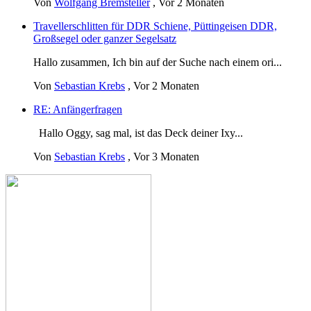
Von
Wolfgang Bremsteller
,
Vor 2 Monaten
Travellerschlitten für DDR Schiene, Püttingeisen DDR,
Großsegel oder ganzer Segelsatz
Hallo zusammen, Ich bin auf der Suche nach einem ori...
Von
Sebastian Krebs
,
Vor 2 Monaten
RE: Anfängerfragen
Hallo Oggy, sag mal, ist das Deck deiner Ixy...
Von
Sebastian Krebs
,
Vor 3 Monaten