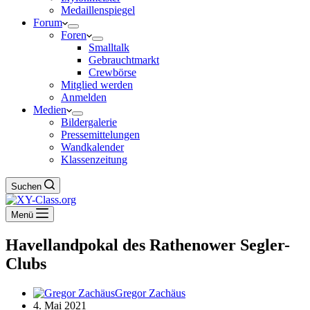
Medaillenspiegel
Forum
Foren
Smalltalk
Gebrauchtmarkt
Crewbörse
Mitglied werden
Anmelden
Medien
Bildergalerie
Pressemittelungen
Wandkalender
Klassenzeitung
Suchen
Menü
Havellandpokal des Rathenower Segler-
Clubs
Gregor Zachäus
4. Mai 2021