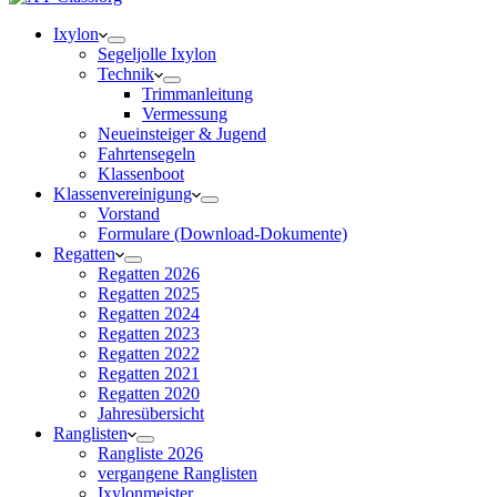
Ixylon
Segeljolle Ixylon
Technik
Trimmanleitung
Vermessung
Neueinsteiger & Jugend
Fahrtensegeln
Klassenboot
Klassenvereinigung
Vorstand
Formulare (Download-Dokumente)
Regatten
Regatten 2026
Regatten 2025
Regatten 2024
Regatten 2023
Regatten 2022
Regatten 2021
Regatten 2020
Jahresübersicht
Ranglisten
Rangliste 2026
vergangene Ranglisten
Ixylonmeister