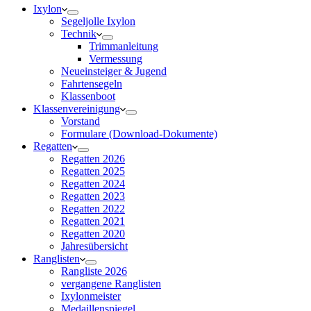
Ixylon
Segeljolle Ixylon
Technik
Trimmanleitung
Vermessung
Neueinsteiger & Jugend
Fahrtensegeln
Klassenboot
Klassenvereinigung
Vorstand
Formulare (Download-Dokumente)
Regatten
Regatten 2026
Regatten 2025
Regatten 2024
Regatten 2023
Regatten 2022
Regatten 2021
Regatten 2020
Jahresübersicht
Ranglisten
Rangliste 2026
vergangene Ranglisten
Ixylonmeister
Medaillenspiegel