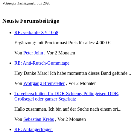
Von
Gregor Zachäus
, am
28. Juli 2026
Neuste Forumsbeiträge
RE: verkaufe XY 1058
Ergänzung: mit Proctormast Preis für alles: 4.000 €
Von
Peter John
,
Vor 2 Monaten
RE: Anti-Rutsch-Gummitape
Hey Danke Marc! Ich habe momentan dieses Band gefunde...
Von
Wolfgang Bremsteller
,
Vor 2 Monaten
Travellerschlitten für DDR Schiene, Püttingeisen DDR,
Großsegel oder ganzer Segelsatz
Hallo zusammen, Ich bin auf der Suche nach einem ori...
Von
Sebastian Krebs
,
Vor 2 Monaten
RE: Anfängerfragen