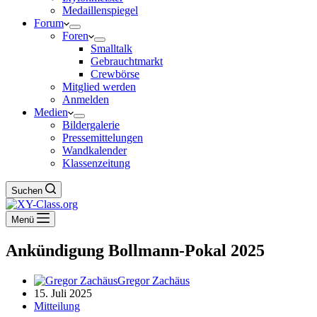
Medaillenspiegel
Forum
Foren
Smalltalk
Gebrauchtmarkt
Crewbörse
Mitglied werden
Anmelden
Medien
Bildergalerie
Pressemittelungen
Wandkalender
Klassenzeitung
Suchen
Menü
Ankündigung Bollmann-Pokal 2025
Gregor Zachäus
15. Juli 2025
Mitteilung