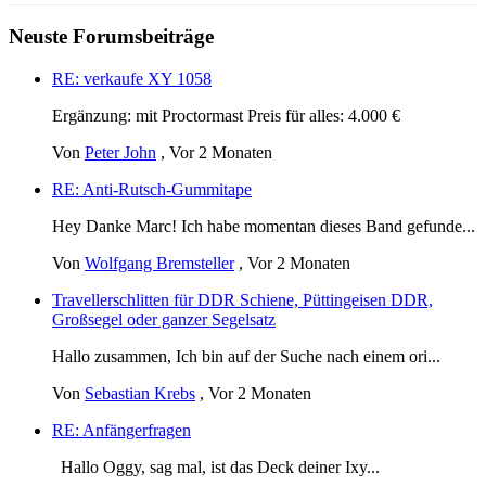
Neuste Forumsbeiträge
RE: verkaufe XY 1058
Ergänzung: mit Proctormast Preis für alles: 4.000 €
Von
Peter John
,
Vor 2 Monaten
RE: Anti-Rutsch-Gummitape
Hey Danke Marc! Ich habe momentan dieses Band gefunde...
Von
Wolfgang Bremsteller
,
Vor 2 Monaten
Travellerschlitten für DDR Schiene, Püttingeisen DDR,
Großsegel oder ganzer Segelsatz
Hallo zusammen, Ich bin auf der Suche nach einem ori...
Von
Sebastian Krebs
,
Vor 2 Monaten
RE: Anfängerfragen
Hallo Oggy, sag mal, ist das Deck deiner Ixy...