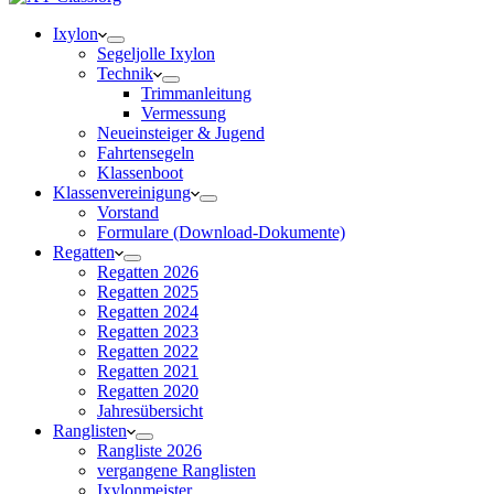
Ixylon
Segeljolle Ixylon
Technik
Trimmanleitung
Vermessung
Neueinsteiger & Jugend
Fahrtensegeln
Klassenboot
Klassenvereinigung
Vorstand
Formulare (Download-Dokumente)
Regatten
Regatten 2026
Regatten 2025
Regatten 2024
Regatten 2023
Regatten 2022
Regatten 2021
Regatten 2020
Jahresübersicht
Ranglisten
Rangliste 2026
vergangene Ranglisten
Ixylonmeister