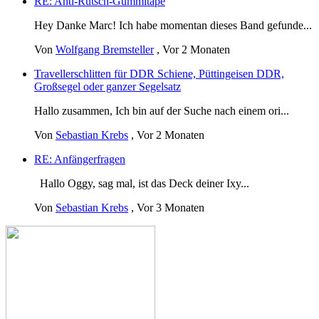
RE: Anti-Rutsch-Gummitape
Hey Danke Marc! Ich habe momentan dieses Band gefunde...
Von
Wolfgang Bremsteller
,
Vor 2 Monaten
Travellerschlitten für DDR Schiene, Püttingeisen DDR,
Großsegel oder ganzer Segelsatz
Hallo zusammen, Ich bin auf der Suche nach einem ori...
Von
Sebastian Krebs
,
Vor 2 Monaten
RE: Anfängerfragen
Hallo Oggy, sag mal, ist das Deck deiner Ixy...
Von
Sebastian Krebs
,
Vor 3 Monaten