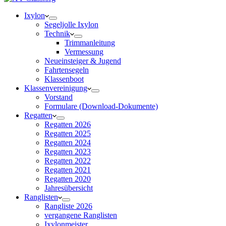
Ixylon
Segeljolle Ixylon
Technik
Trimmanleitung
Vermessung
Neueinsteiger & Jugend
Fahrtensegeln
Klassenboot
Klassenvereinigung
Vorstand
Formulare (Download-Dokumente)
Regatten
Regatten 2026
Regatten 2025
Regatten 2024
Regatten 2023
Regatten 2022
Regatten 2021
Regatten 2020
Jahresübersicht
Ranglisten
Rangliste 2026
vergangene Ranglisten
Ixylonmeister