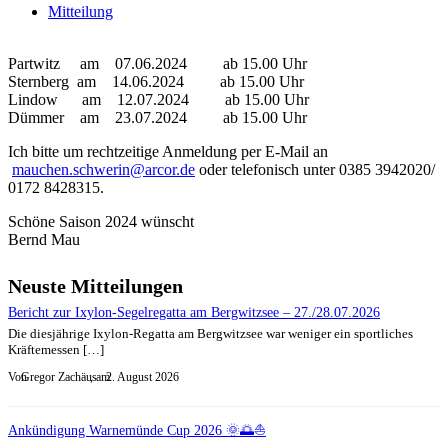
Mitteilung
Partwitz am 07.06.2024 ab 15.00 Uhr
Sternberg am 14.06.2024 ab 15.00 Uhr
Lindow am 12.07.2024 ab 15.00 Uhr
Dümmer am 23.07.2024 ab 15.00 Uhr
Ich bitte um rechtzeitige Anmeldung per E-Mail an
mauchen.schwerin@arcor.de
oder telefonisch unter 0385 3942020/
0172 8428315.
Schöne Saison 2024 wünscht
Bernd Mau
Neuste Mitteilungen
Bericht zur Ixylon-Segelregatta am Bergwitzsee – 27./28.07.2026
Die diesjährige Ixylon-Regatta am Bergwitzsee war weniger ein sportliches
Kräftemessen […]
Von
Gregor Zachäus
, am
2. August 2026
Ankündigung Warnemünde Cup 2026 🌞🌅⛵