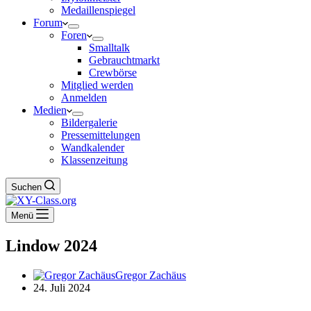
Medaillenspiegel
Forum
Foren
Smalltalk
Gebrauchtmarkt
Crewbörse
Mitglied werden
Anmelden
Medien
Bildergalerie
Pressemittelungen
Wandkalender
Klassenzeitung
Suchen
Menü
Lindow 2024
Gregor Zachäus
24. Juli 2024