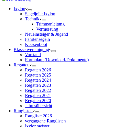
Ixylon
Segeljolle Ixylon
Technik
Trimmanleitung
Vermessung
Neueinsteiger & Jugend
Fahrtensegeln
Klassenboot
Klassenvereinigung
Vorstand
Formulare (Download-Dokumente)
Regatten
Regatten 2026
Regatten 2025
Regatten 2024
Regatten 2023
Regatten 2022
Regatten 2021
Regatten 2020
Jahresübersicht
Ranglisten
Rangliste 2026
vergangene Ranglisten
Ixylonmeister