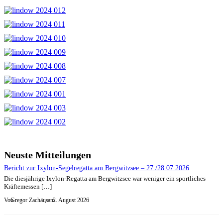
Neuste Mitteilungen
Bericht zur Ixylon-Segelregatta am Bergwitzsee – 27./28.07.2026
Die diesjährige Ixylon-Regatta am Bergwitzsee war weniger ein sportliches
Kräftemessen […]
Von
Gregor Zachäus
, am
2. August 2026