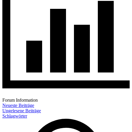
Forum Information
Neueste Beiträge
Ungelesene Beiträge
Schlagwörter