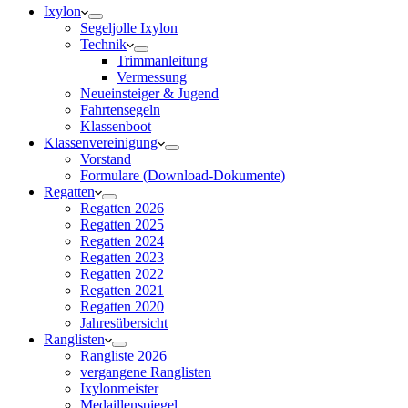
Ixylon
Segeljolle Ixylon
Technik
Trimmanleitung
Vermessung
Neueinsteiger & Jugend
Fahrtensegeln
Klassenboot
Klassenvereinigung
Vorstand
Formulare (Download-Dokumente)
Regatten
Regatten 2026
Regatten 2025
Regatten 2024
Regatten 2023
Regatten 2022
Regatten 2021
Regatten 2020
Jahresübersicht
Ranglisten
Rangliste 2026
vergangene Ranglisten
Ixylonmeister
Medaillenspiegel