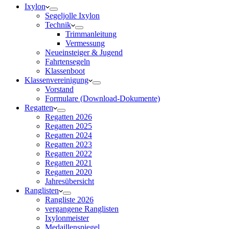
Ixylon
Segeljolle Ixylon
Technik
Trimmanleitung
Vermessung
Neueinsteiger & Jugend
Fahrtensegeln
Klassenboot
Klassenvereinigung
Vorstand
Formulare (Download-Dokumente)
Regatten
Regatten 2026
Regatten 2025
Regatten 2024
Regatten 2023
Regatten 2022
Regatten 2021
Regatten 2020
Jahresübersicht
Ranglisten
Rangliste 2026
vergangene Ranglisten
Ixylonmeister
Medaillenspiegel