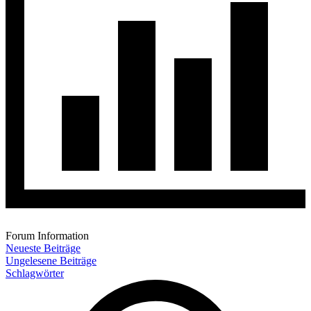
Forum Information
Neueste Beiträge
Ungelesene Beiträge
Schlagwörter