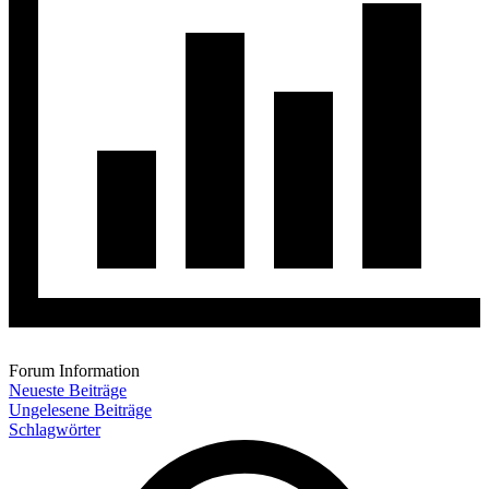
Forum Information
Neueste Beiträge
Ungelesene Beiträge
Schlagwörter