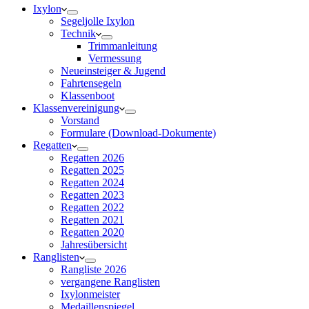
Ixylon
Segeljolle Ixylon
Technik
Trimmanleitung
Vermessung
Neueinsteiger & Jugend
Fahrtensegeln
Klassenboot
Klassenvereinigung
Vorstand
Formulare (Download-Dokumente)
Regatten
Regatten 2026
Regatten 2025
Regatten 2024
Regatten 2023
Regatten 2022
Regatten 2021
Regatten 2020
Jahresübersicht
Ranglisten
Rangliste 2026
vergangene Ranglisten
Ixylonmeister
Medaillenspiegel