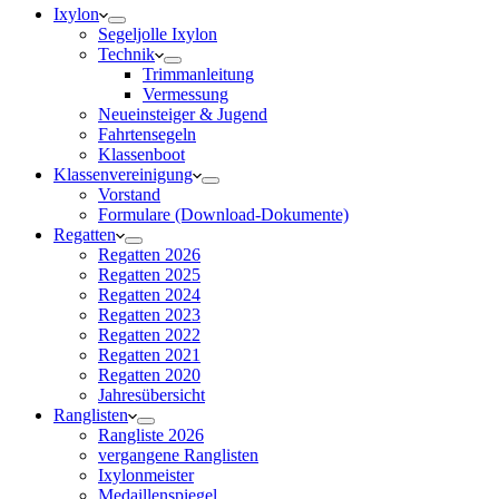
Ixylon
Segeljolle Ixylon
Technik
Trimmanleitung
Vermessung
Neueinsteiger & Jugend
Fahrtensegeln
Klassenboot
Klassenvereinigung
Vorstand
Formulare (Download-Dokumente)
Regatten
Regatten 2026
Regatten 2025
Regatten 2024
Regatten 2023
Regatten 2022
Regatten 2021
Regatten 2020
Jahresübersicht
Ranglisten
Rangliste 2026
vergangene Ranglisten
Ixylonmeister
Medaillenspiegel