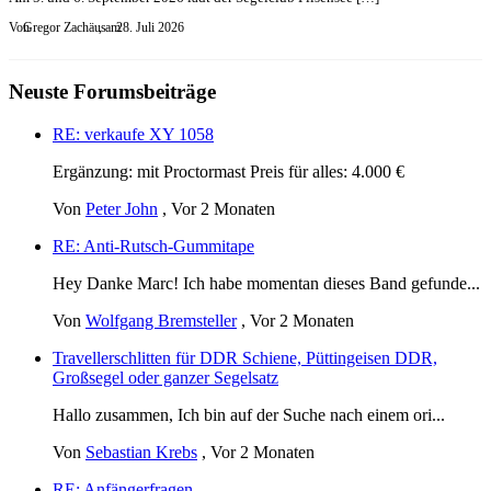
Von
Gregor Zachäus
, am
28. Juli 2026
Neuste Forumsbeiträge
RE: verkaufe XY 1058
Ergänzung: mit Proctormast Preis für alles: 4.000 €
Von
Peter John
,
Vor 2 Monaten
RE: Anti-Rutsch-Gummitape
Hey Danke Marc! Ich habe momentan dieses Band gefunde...
Von
Wolfgang Bremsteller
,
Vor 2 Monaten
Travellerschlitten für DDR Schiene, Püttingeisen DDR,
Großsegel oder ganzer Segelsatz
Hallo zusammen, Ich bin auf der Suche nach einem ori...
Von
Sebastian Krebs
,
Vor 2 Monaten
RE: Anfängerfragen