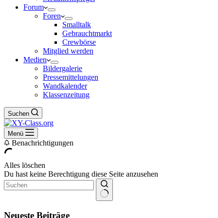
Forum
Foren
Smalltalk
Gebrauchtmarkt
Crewbörse
Mitglied werden
Medien
Bildergalerie
Pressemittelungen
Wandkalender
Klassenzeitung
Suchen
Menü
Benachrichtigungen
Alles löschen
Du hast keine Berechtigung diese Seite anzusehen
Keine
Ergebnisse
Neueste Beiträge