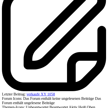
Letzter Beitrag:
verkaufe XY 1058
Forum Icons:
Das Forum enthält keine ungelesenen Beiträge
Das
Forum enthält ungelesene Beiträge
Themen-Icons:
Unbeantwortet
Beantwortet
Aktiv
Heiß
Oben