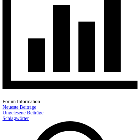
Forum Information
Neueste Beiträge
Ungelesene Beiträge
Schlagwörter