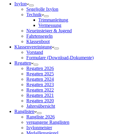
Ixylon
Segeljolle Ixylon
Technik
Trimmanleitung
Vermessung
Neueinsteiger & Jugend
Fahrtensegeln
Klassenboot
Klassenvereinigung
Vorstand
Formulare (Download-Dokumente)
Regatten
Regatten 2026
Regatten 2025
Regatten 2024
Regatten 2023
Regatten 2022
Regatten 2021
Regatten 2020
Jahresübersicht
Ranglisten
Rangliste 2026
vergangene Ranglisten
Ixylonmeister
Medaillenspiegel