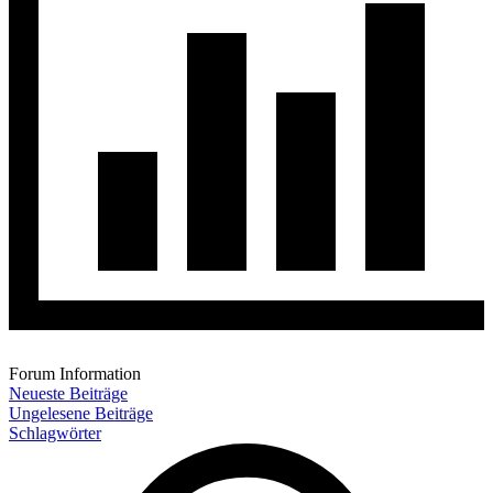
Forum Information
Neueste Beiträge
Ungelesene Beiträge
Schlagwörter